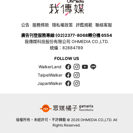
公告
服務條款
隱私權政策
評鑑規範
聯絡客服
廣告刊登服務專線:
(02)2377-8068
轉分機 6554
我傳媒科技股份有限公司 OHMEDIA CO.,LTD.
統編：82884789
FOLLOW US
WalkerLand
TaipeiWalker
JapanWalker
版權所有，未經許可，不許轉載 © 2026 OHMEDIA CO.,LTD. All
Rights Reserved.