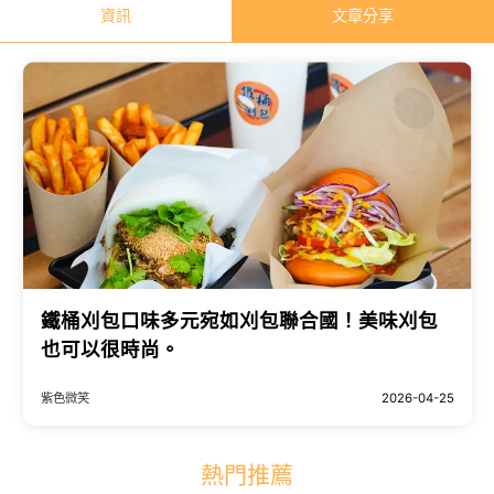
資訊
文章分享
鐵桶刈包口味多元宛如刈包聯合國！美味刈包
也可以很時尚。
紫色微笑
2026-04-25
熱門推薦