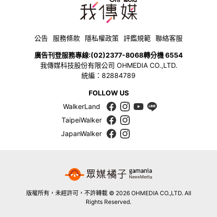
公告
服務條款
隱私權政策
評鑑規範
聯絡客服
廣告刊登服務專線:
(02)2377-8068
轉分機 6554
我傳媒科技股份有限公司 OHMEDIA CO.,LTD.
統編：82884789
FOLLOW US
WalkerLand
TaipeiWalker
JapanWalker
版權所有，未經許可，不許轉載 © 2026 OHMEDIA CO.,LTD. All
Rights Reserved.