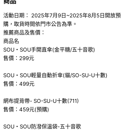
商品
活動日期： 2025年7月9日~2025年8月5日開放預
購，取貨時間依門市公告為準。
推薦商品及售價：
商品名
SOU・SOU手開直傘(金平糖/五十音歌)
售價：299元
SOU・SOU輕量自動折傘(貓/SO-SU-U十數)
售價：499元
網布提背帶- SO-SU-U十數(711)
售價：459元(預購)
SOU・SOU防潑保溫袋-五十音歌