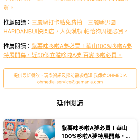
買。
推薦閱讀：
三麗鷗打卡點免費拍！三麗鷗男團
HAPIDANBUI快閃店，人魚漢頓 帕恰狗周邊必買。
推薦閱讀：
紫薯味哆啦A夢必買！華山100%哆啦A夢
特展開幕，近50個立體哆啦A夢 百變哆啦必買。
提供最新餐飲、玩樂資訊及採訪需求通知 我傳媒OHMEDIA
ohmedia-service@gamania.com
延伸閱讀
紫薯味哆啦A夢必買！華山
100%哆啦A夢特展開幕，近