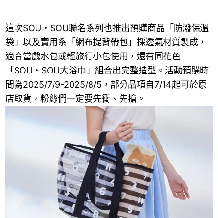
這次SOU・SOU聯名系列也推出預購商品「防潑保溫
袋」以及實用系「網布提背帶包」採透氣材質製成，
適合當戲水包或輕旅行小包使用，還有同花色
「SOU・SOU大浴巾」組合出完整造型。活動預購時
間為2025/7/9-2025/8/5，部分品項自7/14起可於原
店取貨，粉絲們一定要先衝、先搶。