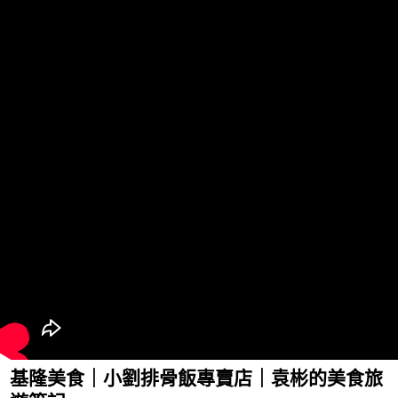
基隆美食｜小劉排骨飯專賣店｜袁彬的美食旅