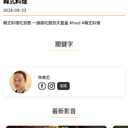
韓式料理
2024-06-23
韓式料理吃到飽 一鍋兩吃飽到天靈蓋 #food #韓式料理
關鍵字
林東尼
追蹤
最新影音