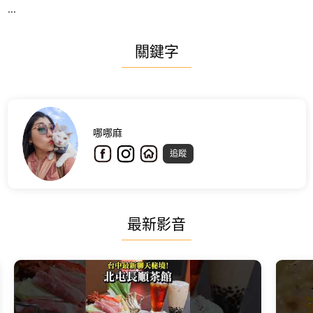
...
關鍵字
哪哪麻
追蹤
最新影音