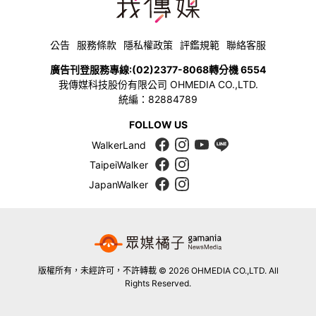
公告
服務條款
隱私權政策
評鑑規範
聯絡客服
廣告刊登服務專線:
(02)2377-8068
轉分機 6554
我傳媒科技股份有限公司 OHMEDIA CO.,LTD.
統編：82884789
FOLLOW US
WalkerLand
TaipeiWalker
JapanWalker
版權所有，未經許可，不許轉載 © 2026 OHMEDIA CO.,LTD. All
Rights Reserved.