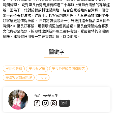
灣鯛料理。 說到里長台灣鯛擁有超過三十年以上養殖台灣鯛的專業經
驗，因為下一代對於餐飲料理感興趣，結合自家養殖的台灣鯛，研發
出一道道美妙滋味、鮮度十足的客家創意料理，尤其是新推出的里長
好客鍋更是值得推薦。 目前將裝潢設計一併升級打造全新品牌里長台
灣鯛2.0-里長好客鍋，用餐環境更加優質舒適。里長台灣鯛結合客家
文化與砂鍋魚頭，近期推出創新料理里長好客鍋，受最獨特的台灣鯛
風味，建議假日用餐一定要提前訂位，以免向隅。
關鍵字
里長台灣鯛
里長好客鍋
里長台灣鯛美濃旗艦店
美濃客家創意料理
more
西莉亞玩樂人生
追蹤