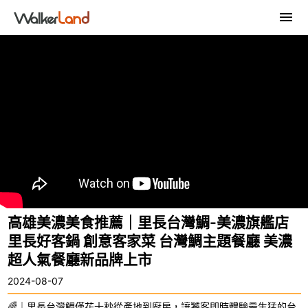
高雄美濃美食推薦｜里長台灣鯛-美濃旗艦店
里長好客鍋 創意客家菜 台灣鯛主題餐廳 美濃
超人氣餐廳新品牌上市
2024-08-07
🌈｜里長台灣鯛僅花十秒從產地到廚房，讓饕客即時體驗最生猛的台