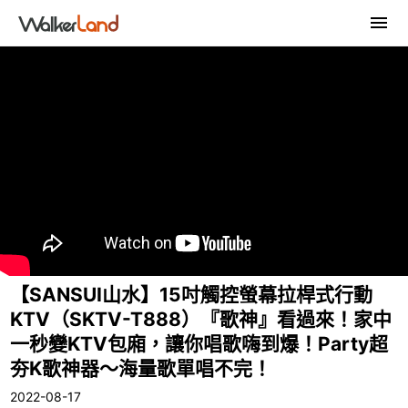
【SANSUI山水】15吋觸控螢幕拉桿式行動
KTV（SKTV-T888）『歌神』看過來！家中
一秒變KTV包廂，讓你唱歌嗨到爆！Party超
夯K歌神器～海量歌單唱不完！
2022-08-17