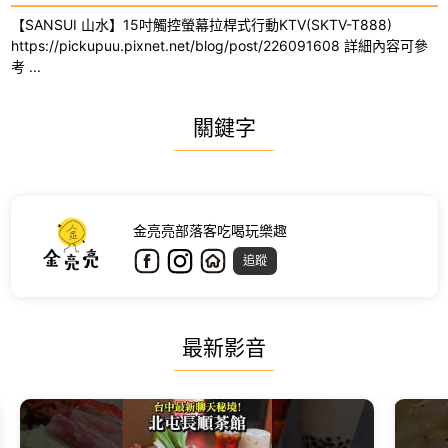
【SANSUI 山水】15吋觸控螢幕拉桿式行動KTV(SKTV-T888)
https://pickupuu.pixnet.net/blog/post/226091608 詳細內容可參
考 ...
關鍵字
金亮亮部落客吃喝玩樂趣
追蹤
最新影音