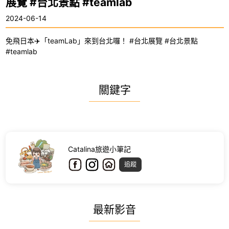
展覽 #台北景點 #teamlab
2024-06-14
免飛日本✈️「teamLab」來到台北囉！ #台北展覽 #台北景點
#teamlab
關鍵字
Catalina旅遊小筆記
追蹤
最新影音