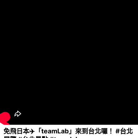
免飛日本✈️「teamLab」來到台北囉！ #台北