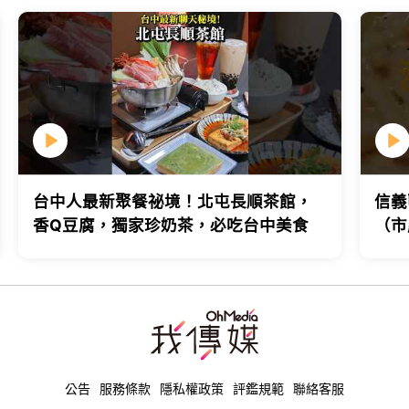
台中人最新聚餐祕境！北屯長順茶館，
信義
香Q豆腐，獨家珍奶茶，必吃台中美食
（市
台北
公告
服務條款
隱私權政策
評鑑規範
聯絡客服