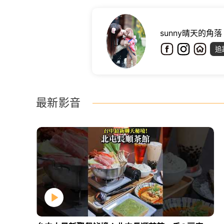
sunny晴天的角落
追
最新影音