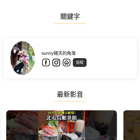
關鍵字
sunny晴天的角落
追蹤
最新影音