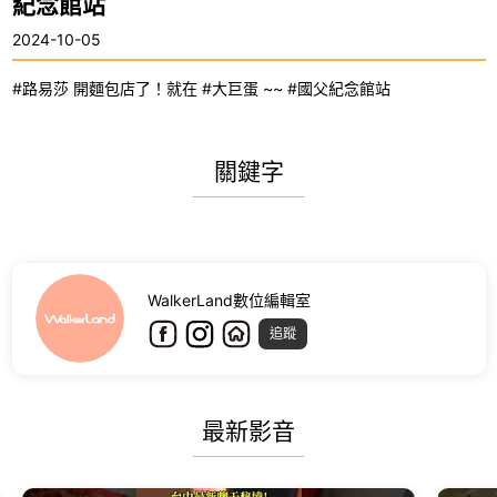
紀念館站
2024-10-05
#路易莎 開麵包店了！就在 #大巨蛋 ~~ #國父紀念館站
關鍵字
WalkerLand數位編輯室
追蹤
最新影音