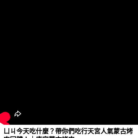
ㄩㄐ今天吃什麼？帶你們吃行天宮人氣蒙古烤