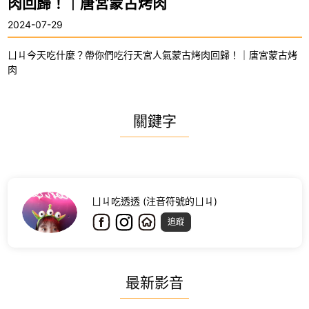
肉回歸！｜唐宮蒙古烤肉
2024-07-29
ㄩㄐ今天吃什麼？帶你們吃行天宮人氣蒙古烤肉回歸！｜唐宮蒙古烤
肉
關鍵字
ㄩㄐ吃透透 (注音符號的ㄩㄐ)
追蹤
最新影音