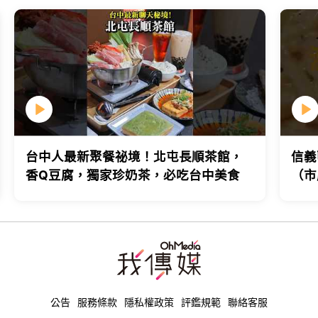
台中人最新聚餐祕境！北屯長順茶館，
信義
香Q豆腐，獨家珍奶茶，必吃台中美食
（市
台北
公告
服務條款
隱私權政策
評鑑規範
聯絡客服