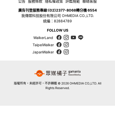
公告
服務條款
隱私權政策
評鑑規範
聯絡客服
廣告刊登服務專線:
(02)2377-8068
轉分機 6554
我傳媒科技股份有限公司 OHMEDIA CO.,LTD.
統編：82884789
FOLLOW US
WalkerLand
TaipeiWalker
JapanWalker
版權所有，未經許可，不許轉載 © 2026 OHMEDIA CO.,LTD. All
Rights Reserved.