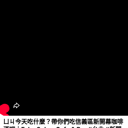
ㄩㄐ今天吃什麼？帶你們吃信義區新開幕咖啡