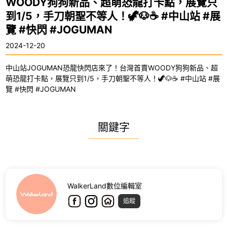
WOODY狗狗新品、超萌恐龍打卡點，展覽只
到1/5，手刀朝聖不等人！🦖🐶☕️ #中山站 #展
覽 #快閃 #JOGUMAN
2024-12-20
中山站JOGUMAN恐龍快閃店來了！台灣首賣WOODY狗狗新品、超
萌恐龍打卡點，展覽只到1/5，手刀朝聖不等人！🦖🐶☕️ #中山站 #展
覽 #快閃 #JOGUMAN
關鍵字
WalkerLand數位編輯室
追蹤