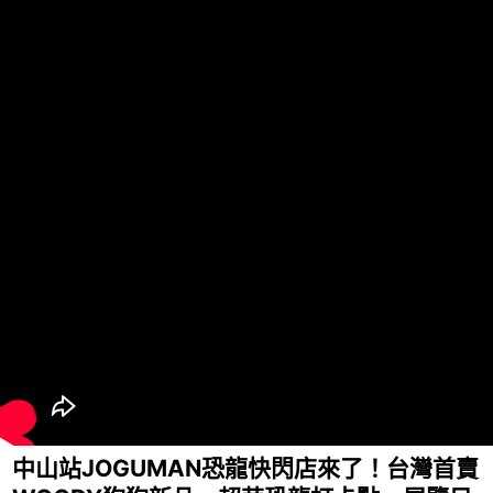
中山站JOGUMAN恐龍快閃店來了！台灣首賣