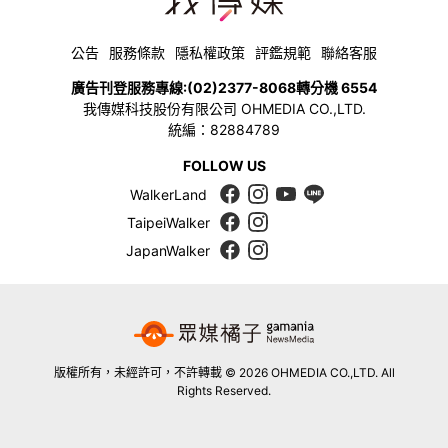
公告
服務條款
隱私權政策
評鑑規範
聯絡客服
廣告刊登服務專線:
(02)2377-8068
轉分機 6554
我傳媒科技股份有限公司 OHMEDIA CO.,LTD.
統編：82884789
FOLLOW US
WalkerLand
TaipeiWalker
JapanWalker
版權所有，未經許可，不許轉載 © 2026 OHMEDIA CO.,LTD. All
Rights Reserved.