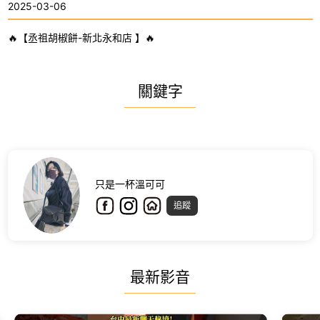
2025-03-06
🔥【丞祖胡椒餅-新北永和店 】🔥
關鍵字
只是一杯溫可可
追蹤
最新影音