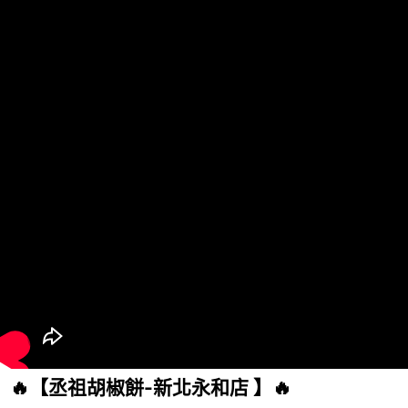
🔥【丞祖胡椒餅-新北永和店 】🔥