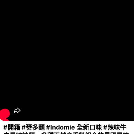
#開箱 #營多麵 #Indomie 全新口味 #辣味牛