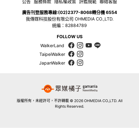
公告
服務條款
隱私權政策
評鑑規範
聯絡客服
廣告刊登服務專線:
(02)2377-8068
轉分機 6554
我傳媒科技股份有限公司 OHMEDIA CO.,LTD.
統編：82884789
FOLLOW US
WalkerLand
TaipeiWalker
JapanWalker
版權所有，未經許可，不許轉載 © 2026 OHMEDIA CO.,LTD. All
Rights Reserved.