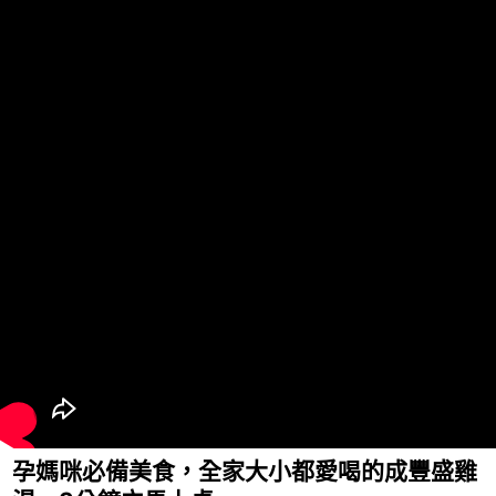
孕媽咪必備美食，全家大小都愛喝的成豐盛雞