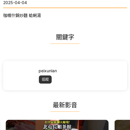
2025-04-04
咖喱什錦炒麵 蛤蜊湯
關鍵字
peixunlan
追蹤
最新影音