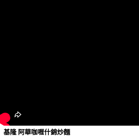
基隆 阿華咖喱什錦炒麵