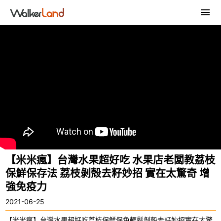
【米米瘋】台灣水果超好吃 水果店老闆教荔枝
保鮮保存法 荔枝剝殻去籽妙招 實在太驚奇 增
強免疫力
2021-06-25
【米米瘋】台灣水果超好吃荔枝保鮮保色輕鬆剝殻去籽妙招實在太驚