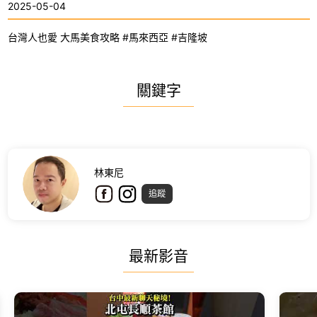
2025-05-04
台灣人也愛 大馬美食攻略 #馬來西亞 #吉隆坡
關鍵字
林東尼
追蹤
最新影音