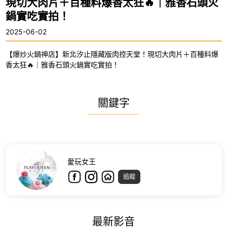
現切大肉片＋百種料爆香太狂🔥｜雅香石頭火
鍋實吃實拍！
2025-06-02
【爆炒火鍋神店】新北汐止隱藏版肉控天堂！現切大肉片＋百種料爆
香太狂🔥｜雅香石頭火鍋實吃實拍！
關鍵字
愛玩女王
追蹤
最新影音