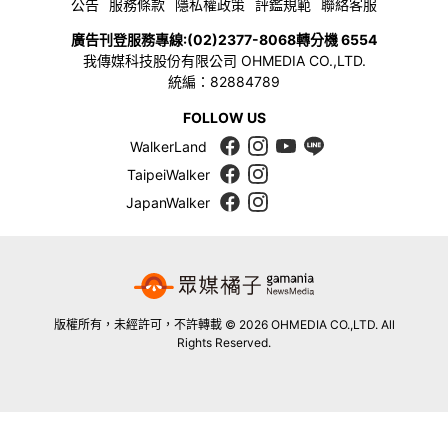
公告
服務條款
隱私權政策
評鑑規範
聯絡客服
廣告刊登服務專線:
(02)2377-8068
轉分機 6554
我傳媒科技股份有限公司 OHMEDIA CO.,LTD.
統編：82884789
FOLLOW US
WalkerLand
TaipeiWalker
JapanWalker
版權所有，未經許可，不許轉載 © 2026 OHMEDIA CO.,LTD. All
Rights Reserved.