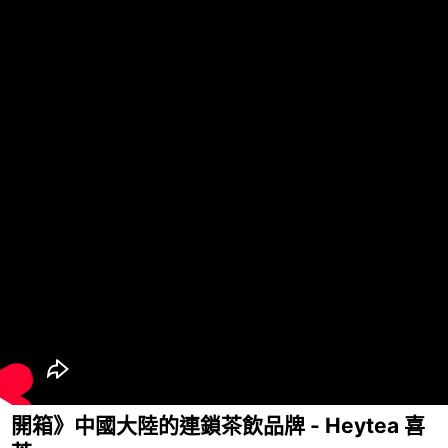
開箱》中國大陸的連鎖茶飲品牌 - Heytea 喜