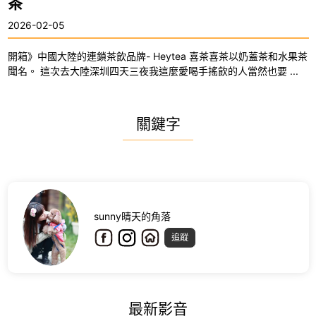
茶
2026-02-05
開箱》中國大陸的連鎖茶飲品牌- Heytea 喜茶喜茶以奶蓋茶和水果茶
聞名。 這次去大陸深圳四天三夜我這麼愛喝手搖飲的人當然也要 ...
關鍵字
sunny晴天的角落
追蹤
最新影音