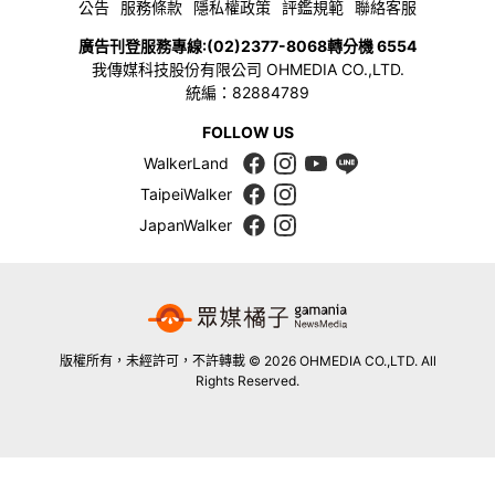
公告
服務條款
隱私權政策
評鑑規範
聯絡客服
廣告刊登服務專線:
(02)2377-8068
轉分機 6554
我傳媒科技股份有限公司 OHMEDIA CO.,LTD.
統編：82884789
FOLLOW US
WalkerLand
TaipeiWalker
JapanWalker
版權所有，未經許可，不許轉載 © 2026 OHMEDIA CO.,LTD. All
Rights Reserved.