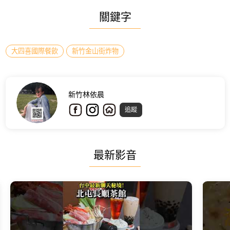
關鍵字
大四喜國際餐飲
新竹金山街炸物
新竹林依晨
追蹤
最新影音