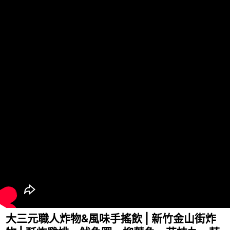
大三元職人炸物&風味手搖飲 | 新竹金山街炸