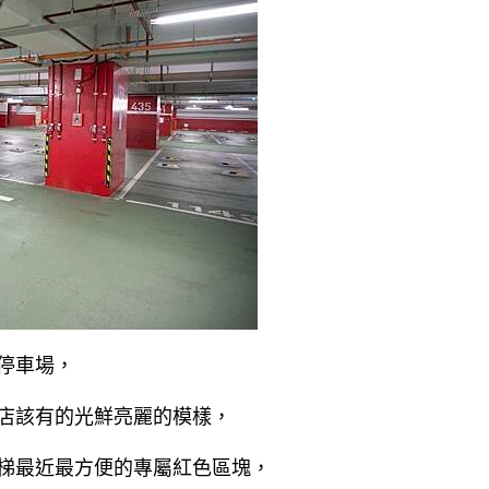
停車場，
店該有的光鮮亮麗的模樣，
梯最近最方便的專屬紅色區塊，