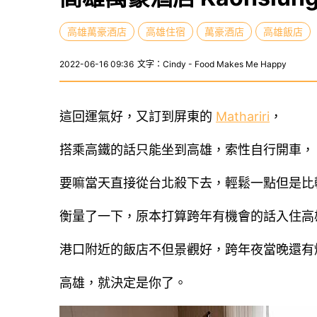
高雄萬豪酒店
高雄住宿
萬豪酒店
高雄飯店
2022-06-16 09:36
文字：Cindy - Food Makes Me Happy
這回運氣好，又訂到屏東的
Mathariri
，
搭乘高鐵的話只能坐到高雄，索性自行開車，
要嘛當天直接從台北殺下去，輕鬆一點但是比
衡量了一下，原本打算跨年有機會的話入住高
港口附近的飯店不但景觀好，跨年夜當晚還有
高雄，就決定是你了。