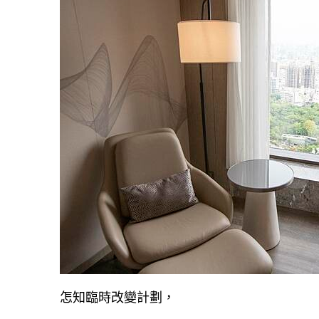
怎知臨時改變計劃，