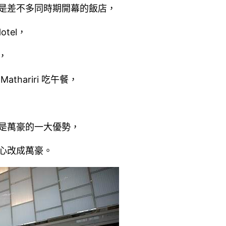
是差不多同時期開幕的飯店，
otel，
，
hariri 吃午餐，
是萬豪的一大優勢，
心改成萬豪。