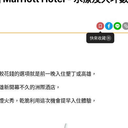
快來收藏
較花錢的選項就是前一晚入住墾丁或高雄，
雄新開幕不久的洲際酒店，
煙火秀，乾脆利用這次機會提早入住體驗，