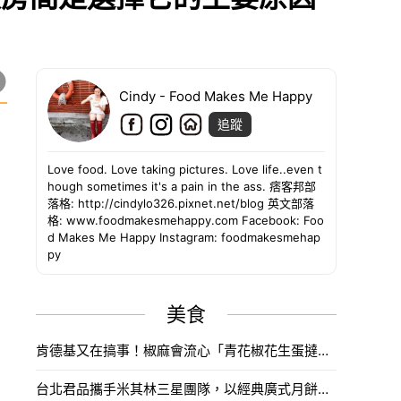
Cindy - Food Makes Me Happy
追蹤
Love food. Love taking pictures. Love life..even t
hough sometimes it's a pain in the ass. 痞客邦部
落格: http://cindylo326.pixnet.net/blog 英文部落
格: www.foodmakesmehappy.com Facebook: Foo
d Makes Me Happy Instagram: foodmakesmehap
py
美食
肯德基又在搞事！椒麻會流心「青花椒花生蛋撻」只賣14天，七夕再推蛋撻花束。
台北君品攜手米其林三星團隊，以經典廣式月餅、頂級茶聯名和精品提袋，打造2026年最奢華的中秋禮盒。