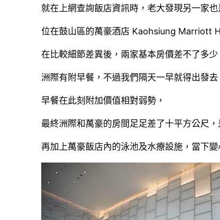
就在上網查詢飯店資訊時，老大發現另一家也
位在鼓山區的萬豪酒店 Kaohsiung Marriott H
在比較細節差異後，兩家基本房價差不了多少
洲際有附早餐，不過我們隔天一早就得出發去 Mat
早餐在此刻附加價值相對弱勢，
最終洲際和萬豪的房間足足差了十平方公尺，
再加上萬豪飯店內的泳池及水療設施，當下變