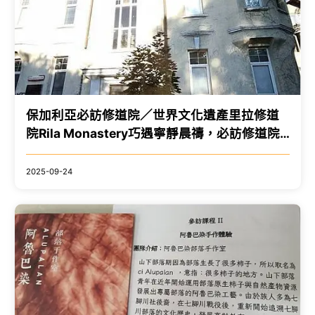
保加利亞必訪修道院／世界文化遺產里拉修道
院Rila Monastery巧遇寧靜晨禱，必訪修道院
內寶物博物館，親見拉斐爾的木雕十字架
2025-09-24