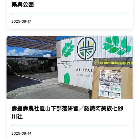
築與公園
2025-09-17
壽豐壽農社區山下部落研習／認識阿美族七腳
川社
2025-09-14