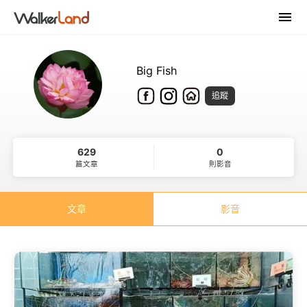
Big Fish
追蹤
629
0
篇文章
則影音
文章
影音