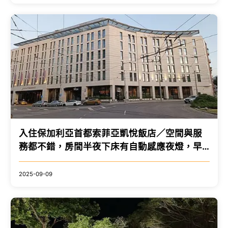
入住保加利亞首都索菲亞凱悅飯店／空間與服
務都不錯，房間半夜下床有自動感應夜燈，早
餐豐盛還能點桌上菜單的餐點
2025-09-09