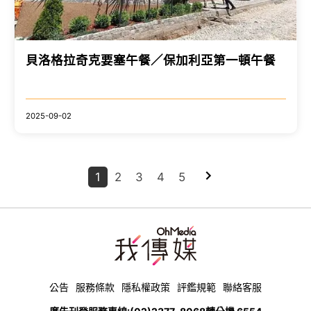
貝洛格拉奇克要塞午餐／保加利亞第一頓午餐
2025-09-02
1
2
3
4
5
公告
服務條款
隱私權政策
評鑑規範
聯絡客服