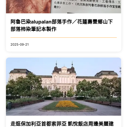
阿魯巴染alupalan部落手作／花蓮壽豐鄉山下
部落柿染筆記本製作
2025-09-21
走逛保加利亞首都索菲亞 凱悅飯店周邊美麗建