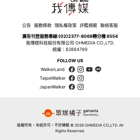
公告
服務條款
隱私權政策
評鑑規範
聯絡客服
廣告刊登服務專線:
(02)2377-8068
轉分機 6554
我傳媒科技股份有限公司 OHMEDIA CO.,LTD.
統編：82884789
FOLLOW US
WalkerLand
TaipeiWalker
JapanWalker
版權所有，未經許可，不許轉載 © 2026 OHMEDIA CO.,LTD. All
Rights Reserved.