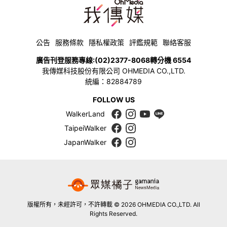
公告
服務條款
隱私權政策
評鑑規範
聯絡客服
廣告刊登服務專線:
(02)2377-8068
轉分機 6554
我傳媒科技股份有限公司 OHMEDIA CO.,LTD.
統編：82884789
FOLLOW US
WalkerLand
TaipeiWalker
JapanWalker
版權所有，未經許可，不許轉載 © 2026 OHMEDIA CO.,LTD. All
Rights Reserved.