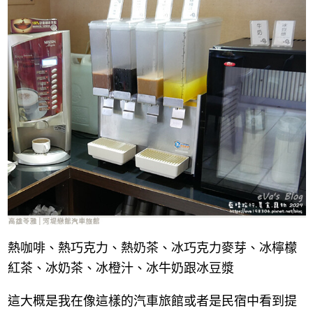
熱咖啡、熱巧克力、熱奶茶、冰巧克力麥芽、冰檸檬
紅茶、冰奶茶、冰橙汁、冰牛奶跟冰豆漿
這大概是我在像這樣的汽車旅館或者是民宿中看到提