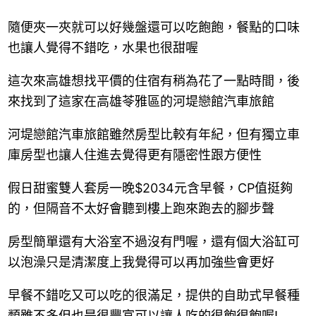
隨便夾一夾就可以好幾盤還可以吃飽飽，餐點的口味
也讓人覺得不錯吃，水果也很甜喔
這次來高雄想找平價的住宿有稍為花了一點時間，後
來找到了這家在高雄苓雅區的河堤戀館汽車旅館
河堤戀館汽車旅館雖然房型比較有年紀，但有獨立車
庫房型也讓人住進去覺得更有隱密性跟方便性
假日甜蜜雙人套房一晚$2034元含早餐，CP值挺夠
的，但隔音不太好會聽到樓上跑來跑去的腳步聲
房型簡單還有大浴室不過沒有門喔，還有個大浴缸可
以泡澡只是清潔度上我覺得可以再加強些會更好
早餐不錯吃又可以吃的很滿足，提供的自助式早餐種
類雖不多但也是很豐富可以讓人吃的很飽很飽喔!