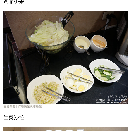
粥品小菜
生菜沙拉