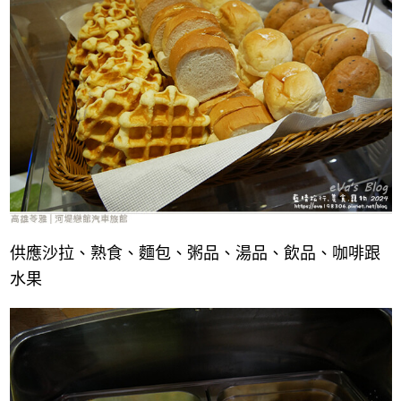
供應
沙拉、熟食、麵包、粥品、湯品、飲品、咖啡跟
水果