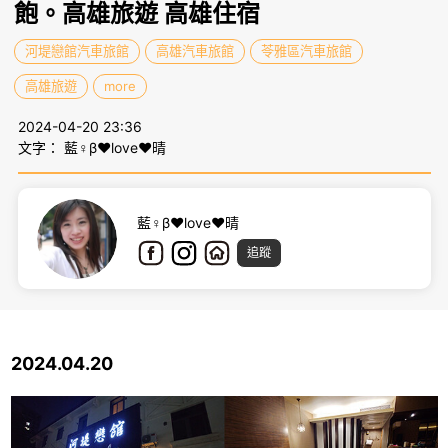
飽。高雄旅遊 高雄住宿
河堤戀館汽車旅館
高雄汽車旅館
苓雅區汽車旅館
高雄旅遊
more
2024-04-20 23:36
文字： 藍♀β♥love♥晴
藍♀β♥love♥晴
追蹤
2024.04.20