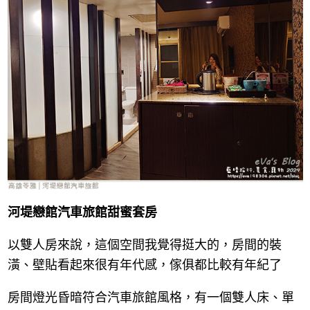
河堤戀館汽車旅館甜蜜套房
以雙人房來說，這個空間我覺得挺大的，房間的裝
潢、壁貼看起來很有年代感，傢俱都比較有年紀了
房間燈光昏暗符合汽車旅館風格，有一個雙人床、單