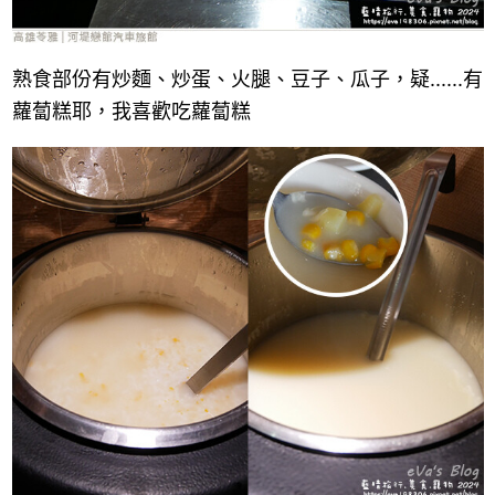
熟食部份有炒麵、炒蛋、火腿、豆子、瓜子，疑......有
蘿蔔糕耶，我喜歡吃
蘿蔔糕