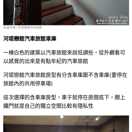
河堤戀館汽車旅館車庫
一棟白色的建築以汽車旅館來說低調些，從外觀看可
以感覺的出來是有點年紀的汽車旅館
河堤戀館汽車旅館房型有分含車庫跟不含車庫(要停在
旅館內的共用停車場)
這次選擇的含車庫房型，車子就停在房間底下，關上
鐵門就是自己的獨立空間比較有隱私性