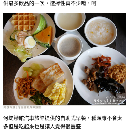
供最多飲品的一次，選擇性真不少唷，呵
河堤戀館汽車旅館提供的自助式早餐，種類雖不會太
多但是吃起來也是讓人覺得很豐盛