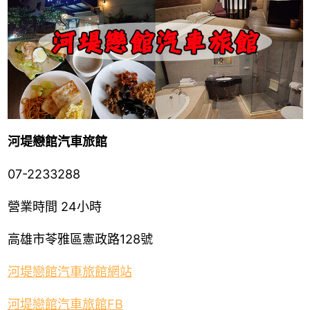
河堤戀館汽車旅館
07-2233288
營業時間 24小時
高雄市苓雅區憲政路128號
河堤戀館汽車旅館網站
河堤戀館汽車旅館FB