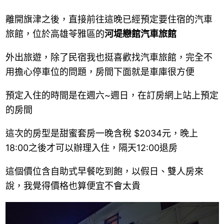
離開旗津之後，直接前往這晚已經預定要住宿的汽車
旅館，位於高雄苓雅區的
河堤戀館汽車旅館
外出旅遊，除了民宿我也挺喜歡找汽車旅館，完全不
用擔心停車位的問題，房間下面就是車庫很方便
預定入住的時間是在週六~週日，在訂房網上站上預定
的房間
這次的房型是甜蜜套房一晚含稅 $2034元，晚上
18:00之後才可以辦理入住，隔天12:00退房
這個價位含自助式早餐吃到飽，以假日、雙人房來
說，我覺得價格也算便宜不會太貴