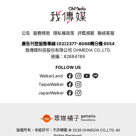
公告
服務條款
隱私權政策
評鑑規範
聯絡客服
廣告刊登服務專線:
(02)2377-8068
轉分機 6554
我傳媒科技股份有限公司 OHMEDIA CO.,LTD.
統編：82884789
FOLLOW US
WalkerLand
TaipeiWalker
JapanWalker
版權所有，未經許可，不許轉載 © 2026 OHMEDIA CO.,LTD. All
Rights Reserved.