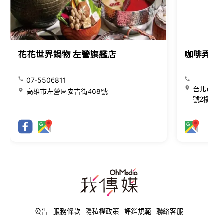
花花世界鍋物 左營旗艦店
咖啡弄
07-5506811
台北市大
高雄市左營區安吉街468號
號2樓
公告
服務條款
隱私權政策
評鑑規範
聯絡客服