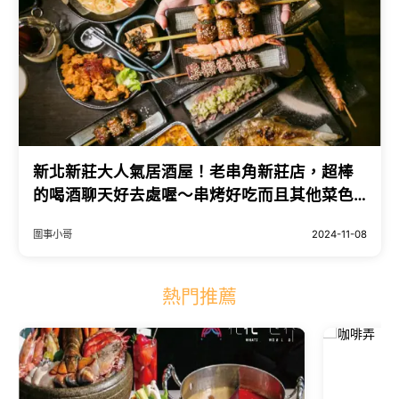
新北新莊大人氣居酒屋！老串角新莊店，超棒
的喝酒聊天好去處喔～串烤好吃而且其他菜色
也都很美味啊～
圍事小哥
2024-11-08
熱門推薦