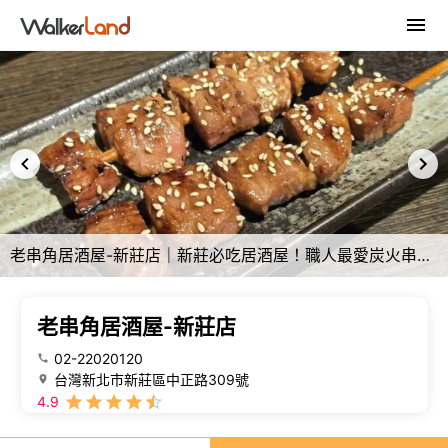
老串角居酒屋-新莊店｜新莊必吃居酒屋！職人最愛炭火串燒！超厚明太子山藥！新莊日式推薦、新莊居酒屋推薦 - 佛系旅遊筆記
老串角居酒屋-新莊店
02-22020120
台灣新北市新莊區中正路309號
4.9