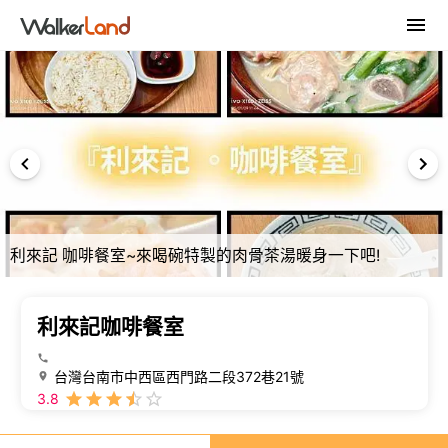
利來記 咖啡餐室~來喝碗特製的肉骨茶湯暖身一下吧!
利來記咖啡餐室
台灣台南市中西區西門路二段372巷21號
3.8