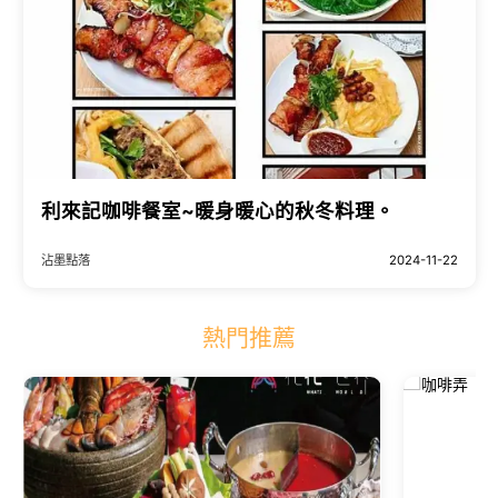
利來記咖啡餐室~暖身暖心的秋冬料理。
沾墨點落
2024-11-22
熱門推薦