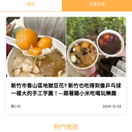
資訊
文章分享
新竹市香山區地獄豆花? 新竹也吃得到像乒乓球
一樣大的手工芋圓！--跟著踢小米吃喝玩樂趣
踢小米
2024-12-02
熱門推薦