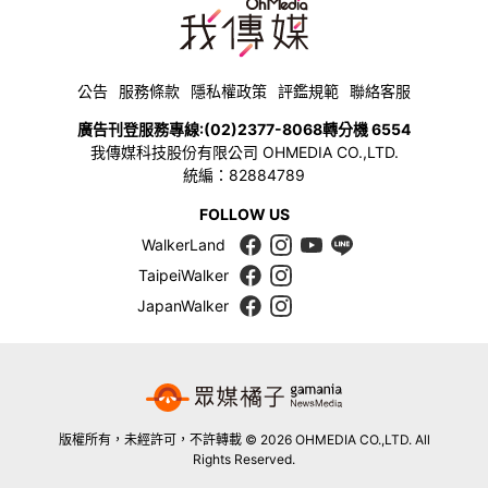
公告
服務條款
隱私權政策
評鑑規範
聯絡客服
廣告刊登服務專線:
(02)2377-8068
轉分機 6554
我傳媒科技股份有限公司 OHMEDIA CO.,LTD.
統編：82884789
FOLLOW US
WalkerLand
TaipeiWalker
JapanWalker
版權所有，未經許可，不許轉載 © 2026 OHMEDIA CO.,LTD. All
Rights Reserved.