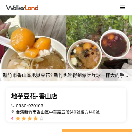
新竹市香山區地獄豆花? 新竹也吃得到像乒乓球一樣大的手工芋圓！--跟著踢小米吃喝玩樂趣
地芋豆花-香山店
0930-970103
台灣新竹市香山區中華路五段(40號後方)40號
4