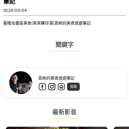
筆記
2024-03-04
基隆信義區美食|來來粿仔湯|袁彬的美食旅遊筆記
關鍵字
袁彬的美食旅遊筆記
追蹤
最新影音