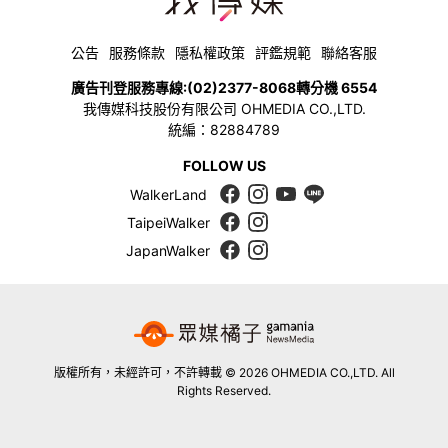
公告
服務條款
隱私權政策
評鑑規範
聯絡客服
廣告刊登服務專線:
(02)2377-8068
轉分機 6554
我傳媒科技股份有限公司 OHMEDIA CO.,LTD.
統編：82884789
FOLLOW US
WalkerLand
TaipeiWalker
JapanWalker
版權所有，未經許可，不許轉載 © 2026 OHMEDIA CO.,LTD. All
Rights Reserved.