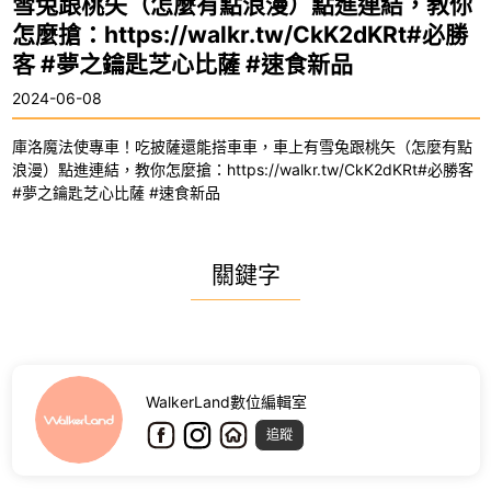
雪兔跟桃矢（怎麼有點浪漫）點進連結，教你
怎麼搶：https://walkr.tw/CkK2dKRt#必勝
客 #夢之鑰匙芝心比薩 #速食新品
2024-06-08
庫洛魔法使專車！吃披薩還能搭車車，車上有雪兔跟桃矢（怎麼有點
浪漫）點進連結，教你怎麼搶：https://walkr.tw/CkK2dKRt#必勝客
#夢之鑰匙芝心比薩 #速食新品
關鍵字
WalkerLand數位編輯室
追蹤