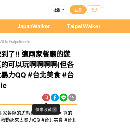
社群
註冊
登入
者
JapanWalker
TaipeiWalker
aipeifoodie
到了!! 這兩家餐廳的遊
的可以玩啊啊啊啊(但各
力QQ #台北美食 #台
ie
快來收藏
這兩家餐廳的遊戲機不只是擺飾，真的
激動起來太暴力QQ #台北美食 #台北