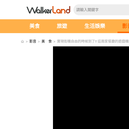
美食
旅遊
生活娛樂
影
>
影音
>
美 食
>
實現街機自由的時候到了!! 這兩家餐廳的遊戲機不