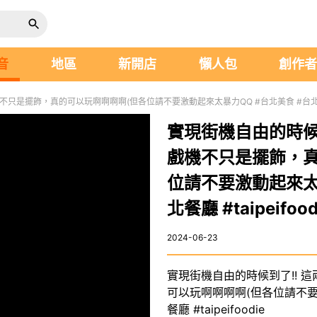
音
地區
新開店
懶人包
創作
只是擺飾，真的可以玩啊啊啊啊(但各位請不要激動起來太暴力QQ #台北美食 #台北餐廳 #t
實現街機自由的時候
戲機不只是擺飾，真
位請不要激動起來太暴
北餐廳 #taipeifood
2024-06-23
實現街機自由的時候到了!! 
可以玩啊啊啊啊(但各位請不要
餐廳 #taipeifoodie