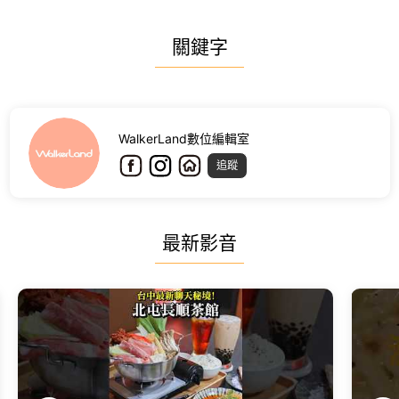
關鍵字
WalkerLand數位編輯室
追蹤
最新影音