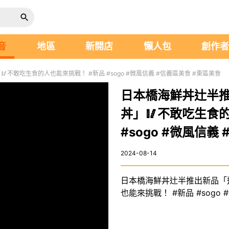
音
地區
新開店
懶人包
創作
不敢吃生食的人也能來挑戰！ #新品 #sogo #微風信義 #信義區美食 #東區美食
日本橋海鮮丼辻半
丼」🥢不敢吃生食
#sogo #微風信義
2024-08-14
日本橋海鮮丼辻半推出新品「
也能來挑戰！ #新品 #sogo