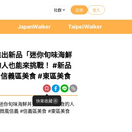
社群
註冊
登入
者
JapanWalker
TaipeiWalker
推出新品「迷你旬味海鮮
的人也能來挑戰！ #新品
 #信義區美食 #東區美食
快來收藏
迷你旬味海鮮丼」🥢不敢吃生食的人
 #微風信義 #信義區美食 #東區美食