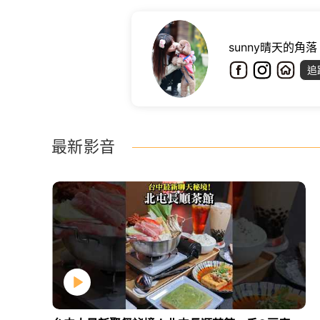
sunny晴天的角落
追
最新影音