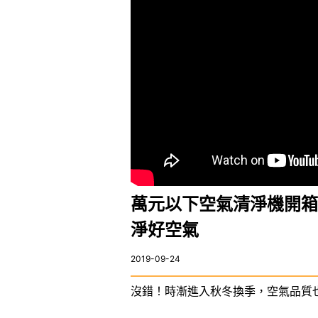
萬元以下空氣清淨機開箱－Ho
淨好空氣
2019-09-24
沒錯！時漸進入秋冬換季，空氣品質也