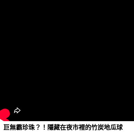
巨無霸珍珠？！隱藏在夜市裡的竹炭地瓜球