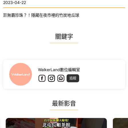
2023-04-22
巨無霸珍珠？！隱藏在夜市裡的竹炭地瓜球
關鍵字
WalkerLand數位編輯室
追蹤
最新影音