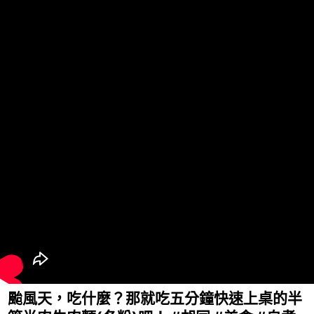
颱風天，吃什麼？那就吃五分鐘快速上桌的半