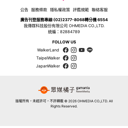
公告
服務條款
隱私權政策
評鑑規範
聯絡客服
廣告刊登服務專線:
(02)2377-8068
轉分機 6554
我傳媒科技股份有限公司 OHMEDIA CO.,LTD.
統編：82884789
FOLLOW US
WalkerLand
TaipeiWalker
JapanWalker
版權所有，未經許可，不許轉載 © 2026 OHMEDIA CO.,LTD. All
Rights Reserved.