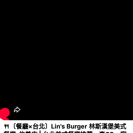
🍴〔餐廳×台北〕Lin's Burger 林斯漢堡美式