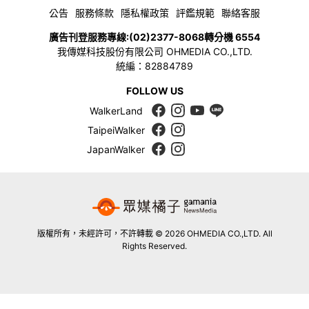
公告
服務條款
隱私權政策
評鑑規範
聯絡客服
廣告刊登服務專線:
(02)2377-8068
轉分機 6554
我傳媒科技股份有限公司 OHMEDIA CO.,LTD.
統編：82884789
FOLLOW US
WalkerLand
TaipeiWalker
JapanWalker
版權所有，未經許可，不許轉載 © 2026 OHMEDIA CO.,LTD. All
Rights Reserved.