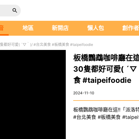
音
地區
新開店
懶人包
創作
愛( ´▽｀)/ #台北美食 #板橋美食 #taipeifoodie
板橋鸚鵡咖啡廳在這
30隻都好可愛( ´▽
食 #taipeifoodie
2024-11-10
板橋鸚鵡咖啡廳在這!!「派洛特
#台北美食 #板橋美食 #taipeif