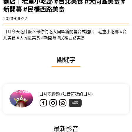
麵店｜老童小吃部 #台北美食 #大同區美食 #
新開幕 #民權西路美食
2023-09-22
ㄩㄐ今天吃什麼？帶你們吃大同區新開幕台式麵店｜老童小吃部 #台
北美食 #大同區美食 #新開幕 #民權西路美食
關鍵字
ㄩㄐ吃透透 (注音符號的ㄩㄐ)
追蹤
最新影音