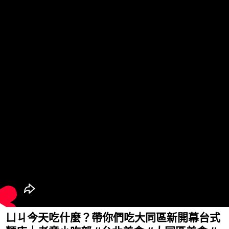
ㄩㄐ今天吃什麼？帶你們吃大同區新開幕台式