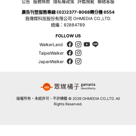
公告
服務條款
隱私權政策
評鑑規範
聯絡客服
廣告刊登服務專線:
(02)2377-8068
轉分機 6554
我傳媒科技股份有限公司 OHMEDIA CO.,LTD.
統編：82884789
FOLLOW US
WalkerLand
TaipeiWalker
JapanWalker
版權所有，未經許可，不許轉載 © 2026 OHMEDIA CO.,LTD. All
Rights Reserved.