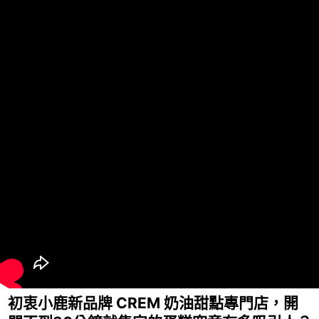
初衷小鹿新品牌 CREM 奶油甜點專門店，開