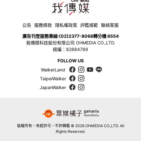
公告
服務條款
隱私權政策
評鑑規範
聯絡客服
廣告刊登服務專線:
(02)2377-8068
轉分機 6554
我傳媒科技股份有限公司 OHMEDIA CO.,LTD.
統編：82884789
FOLLOW US
WalkerLand
TaipeiWalker
JapanWalker
版權所有，未經許可，不許轉載 © 2026 OHMEDIA CO.,LTD. All
Rights Reserved.