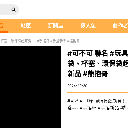
音
地區
新開店
懶人包
創作
料袋、杯塞、環保袋超可愛~~ #手搖杯 #手搖新品 #熊抱哥
#可不可 聯名 #玩具
袋、杯塞、環保袋超可
新品 #熊抱哥
2024-12-20
#可不可 聯名 #玩具總動員 !
愛~~ #手搖杯 #手搖新品 #