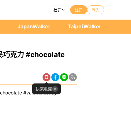
社群
註冊
登入
者
JapanWalker
TaipeiWalker
克力 #chocolate
快來收藏
late #valentinesday