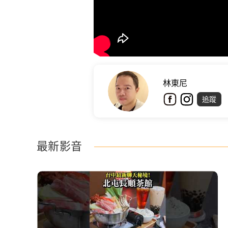
林東尼
追蹤
最新影音