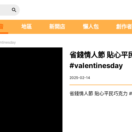
音
地區
新開店
懶人包
創作
inesday
省錢情人節 貼心平民巧
#valentinesday
2025-02-14
省錢情人節 貼心平民巧克力 #choco