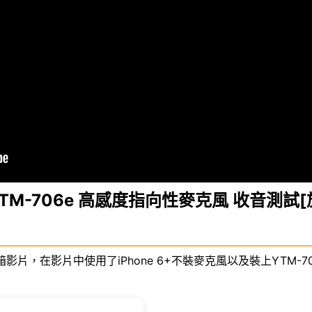
cs YTM-706e 高感度指向性麥克風 收音測試[
的開箱影片，在影片中使用了iPhone 6+不裝麥克風以及裝上YTM-7