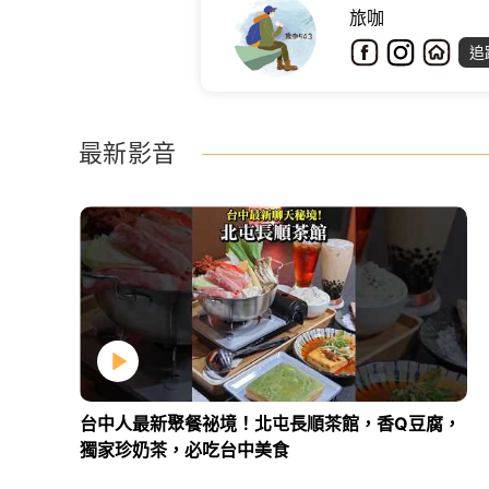
旅咖
追
最新影音
台中人最新聚餐祕境！北屯長順茶館，香Q豆腐，
獨家珍奶茶，必吃台中美食