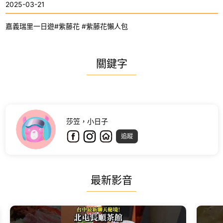
2025-03-21
嘉義瑞里一日遊#紫藤花 #紫藤花懶人包
關鍵字
莎笠，小日子
追蹤
最新影音