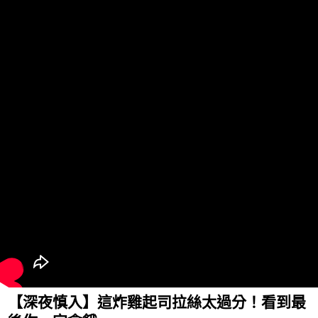
【深夜慎入】這炸雞起司拉絲太過分！看到最