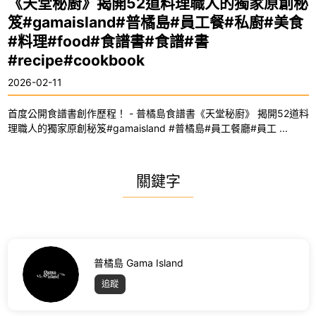
《天堂秘廚》揭開52道料理職人的獨家原創秘
笈#gamaisland#普橘島#員工餐#私廚#美食
#料理#food#食譜書#食譜#書
#recipe#cookbook
2026-02-11
首度公開食譜書創作歷程！ - 普橘島食譜書《天堂秘廚》 揭開52道料
理職人的獨家原創秘笈#gamaisland #普橘島#員工餐廳#員工 ...
關鍵字
普橘島 Gama Island
追蹤