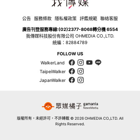
公告
服務條款
隱私權政策
評鑑規範
聯絡客服
廣告刊登服務專線:
(02)2377-8068
轉分機 6554
我傳媒科技股份有限公司 OHMEDIA CO.,LTD.
統編：82884789
FOLLOW US
WalkerLand
TaipeiWalker
JapanWalker
版權所有，未經許可，不許轉載 © 2026 OHMEDIA CO.,LTD. All
Rights Reserved.